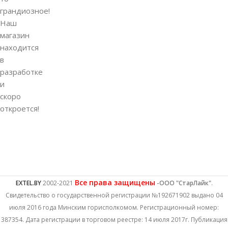
грандиозное!
Наш
магазин
находится
в
разработке
и
скоро
откроется!
Все права защищены
EXTEL.BY
2002-2021
-ООО "СтарЛайк"
.
Свидетельство о государственной регистрации №192671902 выдано 04
июля 2016 года Минским горисполкомом. Регистрационный номер:
387354. Дата регистрации в торговом реестре: 14 июля 2017г. Публикация