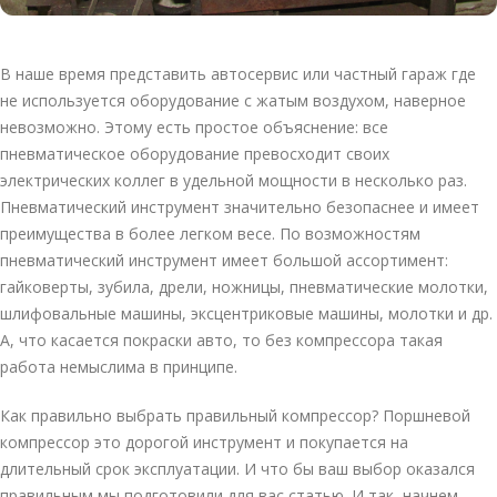
В наше время представить автосервис или частный гараж где
не используется оборудование с жатым воздухом, наверное
невозможно. Этому есть простое объяснение: все
пневматическое оборудование превосходит своих
электрических коллег в удельной мощности в несколько раз.
Пневматический инструмент значительно безопаснее и имеет
преимущества в более легком весе. По возможностям
пневматический инструмент имеет большой ассортимент:
гайковерты, зубила, дрели, ножницы, пневматические молотки,
шлифовальные машины, эксцентриковые машины, молотки и др.
А, что касается покраски авто, то без компрессора такая
работа немыслима в принципе.
Как правильно выбрать правильный компрессор? Поршневой
компрессор это дорогой инструмент и покупается на
длительный срок эксплуатации. И что бы ваш выбор оказался
правильным мы подготовили для вас статью. И так, начнем…