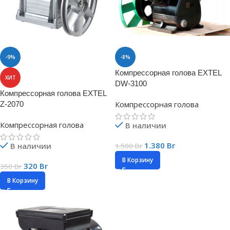
-9%
-8%
Компрессорная голова EXTEL
ХИТ
DW-3100
Компрессорная голова EXTEL
Компрессорная голова
Z-2070
Компрессорная голова
В наличии
1.380
Br
В наличии
1.500
Br
В Корзину
320
Br
350
Br
В Корзину