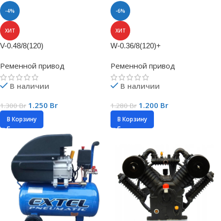
-4%
-6%
ХИТ
ХИТ
V-0.48/8(120)
W-0.36/8(120)+
Ременной привод
Ременной привод
В наличии
В наличии
1.250
Br
1.200
Br
1.300
Br
1.280
Br
В Корзину
В Корзину