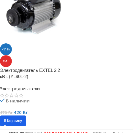
-11%
ХИТ
Электродвигатель EXTEL 2.2
кВт. (YL90L-2)
Электродвигатели
В наличии
420
Br
470
Br
В Корзину