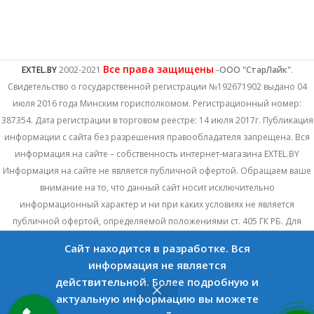
Все права защищены
EXTEL.BY
2002-2021
-ООО "СтарЛайк"
.
Свидетельство о государственной регистрации №192671902 выдано 04
июля 2016 года Минским горисполкомом. Регистрационный номер:
387354. Дата регистрации в торговом реестре: 14 июля 2017г. Публикация
информации с сайта без разрешения правообладателя запрещена. Вся
информация на сайте – собственность интернет-магазина EXTEL.BY
Информация на сайте не является публичной офертой. Обращаем ваше
внимание на то, что данный сайт носит исключительно
информационный характер и ни при каких условиях не является
публичной офертой, определяемой положениями ст. 405 ГК РБ. Для
получения подробной информации о наличии и стоимости указанных
Сайт находится в разработке. Вся
товаров и (или) услуг, пожалуйста, обращайтесь к менеджеру сайта с
информация не является
помощью специальной формы связи или по телефонам, указанных в
действительной. Более подробную и
контактах.
актуальную информацию вы можете